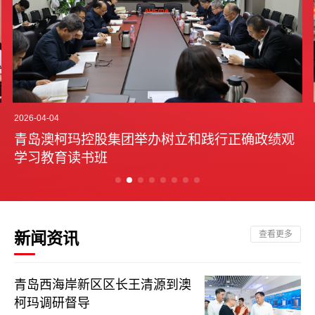
2026-04-04
青岛澳柯玛控股集团举办树立和践行正确政绩观
学习教育读书班
新闻资讯
查看更多
青岛西海岸新区区长王清源到澳
柯玛调研督导