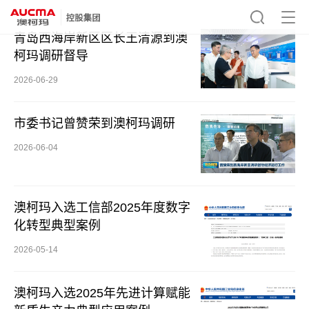
青岛西海岸新区区长王清源到澳
柯玛调研督导
2026-06-29
市委书记曾赞荣到澳柯玛调研
2026-06-04
澳柯玛入选工信部2025年度数字
化转型典型案例
2026-05-14
澳柯玛入选2025年先进计算赋能