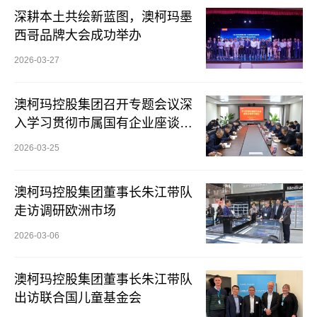
深耕本土共绘新蓝图，澳柯玛墨
西哥品牌大会成功举办
2026-03-27
澳柯玛控股集团召开专题会议深
入学习贯彻市属国有企业座谈会
精神
2026-03-25
澳柯玛控股集团董事长朱江带队
走访调研欧洲市场
2026-03-06
澳柯玛控股集团董事长朱江带队
出访联合国儿童基金会