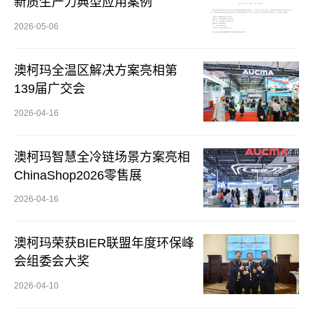
新质生产力典型应用案例
2026-05-06
澳柯玛全温区解决方案亮相第
139届广交会
2026-04-16
澳柯玛智慧全冷链场景方案亮相
ChinaShop2026零售展
2026-04-16
澳柯玛荣获BIER联盟年度环保峰
会组委会大奖
2026-04-10