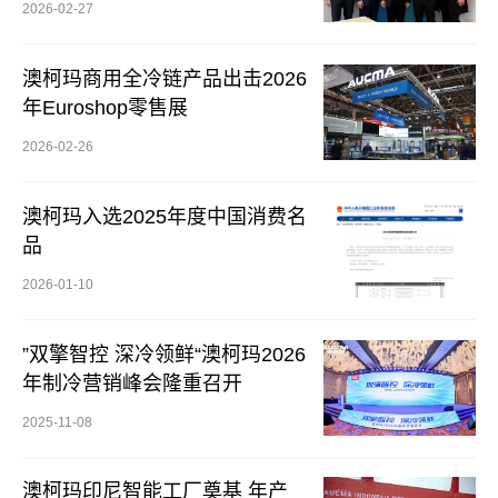
2026-02-27
澳柯玛商用全冷链产品出击2026
年Euroshop零售展
2026-02-26
澳柯玛入选2025年度中国消费名
品
2026-01-10
”双擎智控 深冷领鲜“澳柯玛2026
年制冷营销峰会隆重召开
2025-11-08
澳柯玛印尼智能工厂奠基 年产